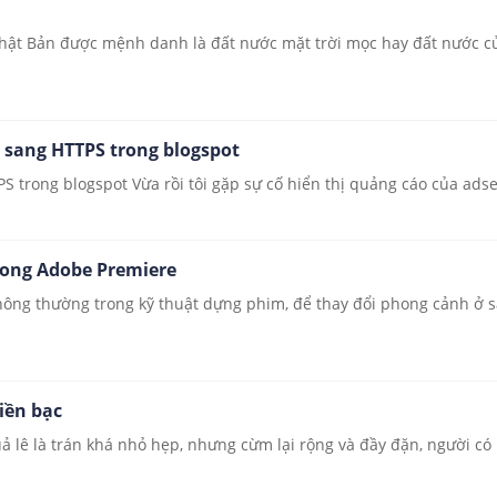
 Nhật Bản được mệnh danh là đất nước mặt trời mọc hay đất nước 
 sang HTTPS trong blogspot
trong blogspot Vừa rồi tôi gặp sự cố hiển thị quảng cáo của adsen
rong Adobe Premiere
hông thường trong kỹ thuật dựng phim, để thay đổi phong cảnh ở 
iền bạc
uả lê là trán khá nhỏ hẹp, nhưng cừm lại rộng và đầy đặn, người có 