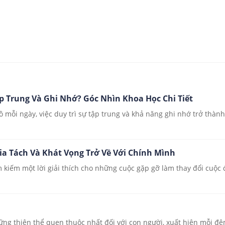
 Trung Và Ghi Nhớ? Góc Nhìn Khoa Học Chi Tiết
 mỗi ngày, việc duy trì sự tập trung và khả năng ghi nhớ trở thành
ia Tách Và Khát Vọng Trở Về Với Chính Mình
 kiếm một lời giải thích cho những cuộc gặp gỡ làm thay đổi cuộc đ
ng thiên thể quen thuộc nhất đối với con người, xuất hiện mỗi đ