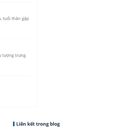
 tuổi thân gặp
y tượng trưng
Liên kết trong blog