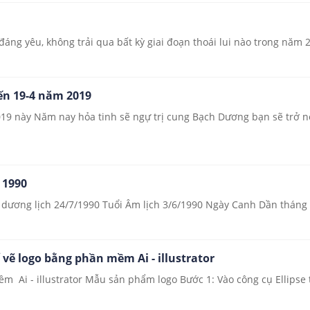
áng yêu, không trải qua bất kỳ giai đoạn thoái lui nào trong năm 2
ến 19-4 năm 2019
019 này Năm nay hỏa tinh sẽ ngự trị cung Bạch Dương bạn sẽ trở
 1990
 dương lịch 24/7/1990 Tuổi Âm lịch 3/6/1990 Ngày Canh Dần tháng
vẽ logo bằng phần mềm Ai - illustrator
Ai - illustrator Mẫu sản phẩm logo Bước 1: Vào công cụ Ellipse to