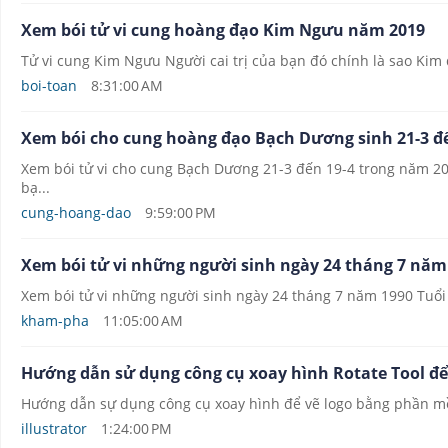
Xem bói tử vi cung hoàng đạo Kim Ngưu năm 2019
Tử vi cung Kim Ngưu Người cai trị của bạn đó chính là sao Kim đ
boi-toan
8:31:00 AM
Xem bói cho cung hoàng đạo Bạch Dương sinh 21-3 đ
Xem bói tử vi cho cung Bạch Dương 21-3 đến 19-4 trong năm 2
bạ...
cung-hoang-dao
9:59:00 PM
Xem bói tử vi những người sinh ngày 24 tháng 7 năm
Xem bói tử vi những người sinh ngày 24 tháng 7 năm 1990 Tuổi
kham-pha
11:05:00 AM
Hướng dẫn sử dụng công cụ xoay hình Rotate Tool để 
Hướng dẫn sự dụng công cụ xoay hình để vẽ logo bằng phần mềm 
illustrator
1:24:00 PM