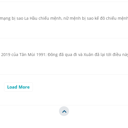
ạng bị sao La Hầu chiếu mệnh, nữ mệnh bị sao kế đô chiếu mệnh,
2019 của Tân Mùi 1991: Đông đã qua đi và Xuân đã lại tới điều nà
Load More