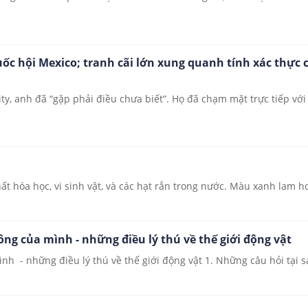
ốc hội Mexico; tranh cãi lớn xung quanh tính xác thực 
 anh đã “gặp phải điều chưa biết”. Họ đã chạm mặt trực tiếp với 
hóa học, vi sinh vật, và các hạt rắn trong nước. Màu xanh lam hoặ
ông của mình - những điều lý thú về thế giới động vật
nh - những điều lý thú về thế giới động vật 1. Những câu hỏi tại sa