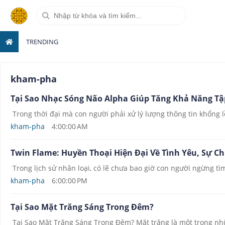
TRENDING
kham-pha
Tại Sao Nhạc Sóng Não Alpha Giúp Tăng Khả Năng Tập
Trong thời đại mà con người phải xử lý lượng thông tin khổng lồ
kham-pha
4:00:00 AM
Twin Flame: Huyền Thoại Hiện Đại Về Tình Yêu, Sự Ch
Trong lịch sử nhân loại, có lẽ chưa bao giờ con người ngừng tìm
kham-pha
6:00:00 PM
Tại Sao Mặt Trăng Sáng Trong Đêm?
Tại Sao Mặt Trăng Sáng Trong Đêm? Mặt trăng là một trong nhữ