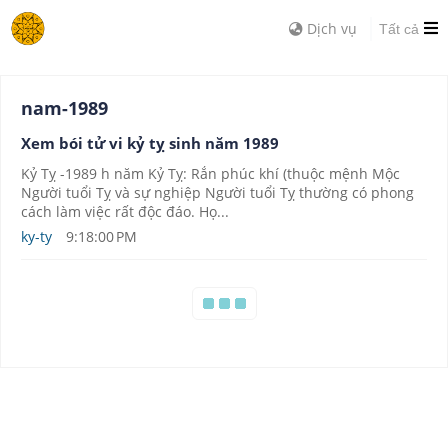
Dịch vụ
Tất cả
nam-1989
Xem bói tử vi kỷ tỵ sinh năm 1989
Kỷ Tỵ -1989 h năm Kỷ Tỵ: Rắn phúc khí (thuộc mệnh Mộc
Người tuổi Tỵ và sự nghiệp Người tuổi Tỵ thường có phong
cách làm việc rất độc đáo. Họ...
ky-ty
9:18:00 PM