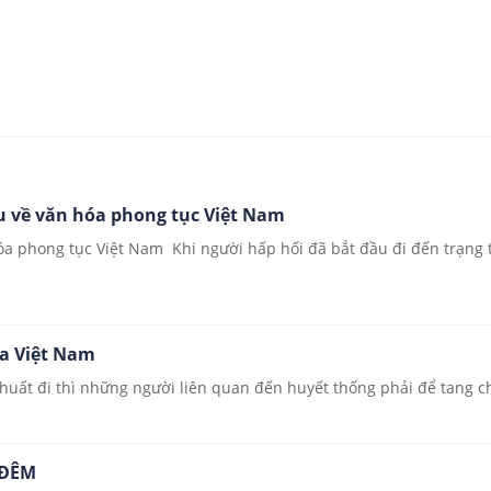
ểu về văn hóa phong tục Việt Nam
hóa phong tục Việt Nam Khi người hấp hối đã bắt đầu đi đến trạng
óa Việt Nam
khuất đi thì những người liên quan đến huyết thống phải để tang c
 ĐÊM