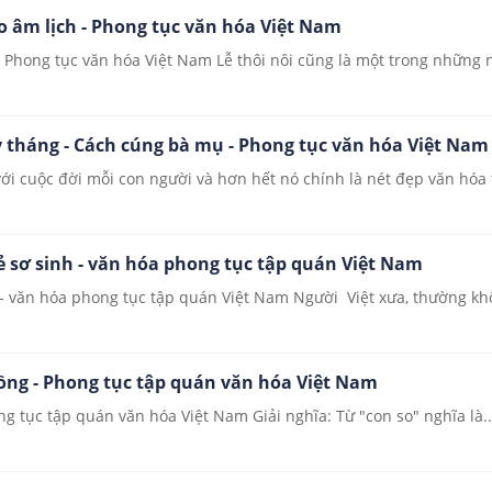
heo âm lịch - Phong tục văn hóa Việt Nam
 - Phong tục văn hóa Việt Nam Lễ thôi nôi cũng là một trong những ng
y tháng - Cách cúng bà mụ - Phong tục văn hóa Việt Nam
với cuộc đời mỗi con người và hơn hết nó chính là nét đẹp văn hóa 
rẻ sơ sinh - văn hóa phong tục tập quán Việt Nam
h - văn hóa phong tục tập quán Việt Nam Người Việt xưa, thường khô
chồng - Phong tục tập quán văn hóa Việt Nam
ng tục tập quán văn hóa Việt Nam Giải nghĩa: Từ "con so" nghĩa là..