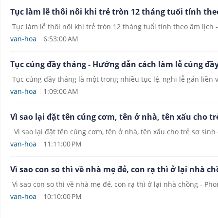
Tục làm lễ thôi nôi khi trẻ tròn 12 tháng tuổi tính t
Tục làm lễ thôi nôi khi trẻ tròn 12 tháng tuổi tính theo âm lịch
van-hoa
6:53:00 AM
Tục cúng đầy tháng - Hướng dẫn cách làm lễ cúng đầ
Tục cúng đầy tháng là một trong nhiều tục lệ, nghi lễ gắn liền 
van-hoa
1:09:00 AM
Vì sao lại đặt tên cúng cơm, tên ở nhà, tên xấu cho t
Vì sao lại đặt tên cúng cơm, tên ở nhà, tên xấu cho trẻ sơ sin
van-hoa
11:11:00 PM
Vì sao con so thì về nhà mẹ đẻ, con rạ thì ở lại nhà 
Vì sao con so thì về nhà mẹ đẻ, con rạ thì ở lại nhà chồng - Pho
van-hoa
10:10:00 PM