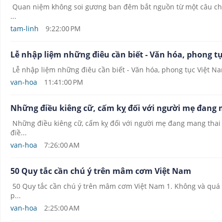
Quan niệm không soi gương ban đêm bắt nguồn từ một câu chuyệ
...
tam-linh
9:22:00 PM
Lễ nhập liệm những điêu cần biết - Văn hóa, phong t
Lễ nhập liệm những điêu cần biết - Văn hóa, phong tục Việt Nam
van-hoa
11:41:00 PM
Những điều kiêng cữ, cấm kỵ đối với người mẹ đang 
Những điều kiêng cữ, cấm kỵ đối với người mẹ đang mang thai 
điề...
van-hoa
7:26:00 AM
50 Quy tắc cần chú ý trên mâm cơm Việt Nam
50 Quy tắc cần chú ý trên mâm cơm Việt Nam 1. Không và quá 3
p...
van-hoa
2:25:00 AM