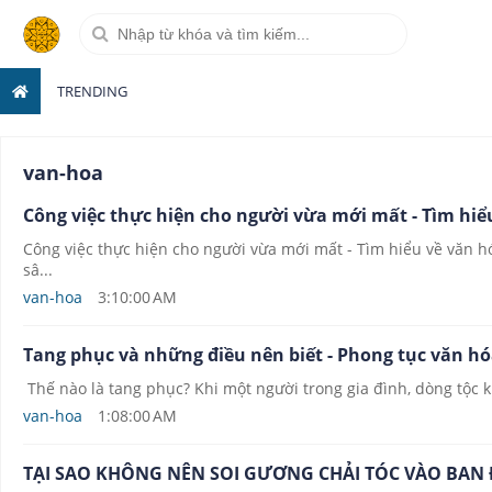
TRENDING
van-hoa
Công việc thực hiện cho người vừa mới mất - Tìm hi
Công việc thực hiện cho người vừa mới mất - Tìm hiểu về văn 
sâ...
van-hoa
3:10:00 AM
Tang phục và những điều nên biết - Phong tục văn h
Thế nào là tang phục? Khi một người trong gia đình, dòng tộc 
van-hoa
1:08:00 AM
TẠI SAO KHÔNG NÊN SOI GƯƠNG CHẢI TÓC VÀO BAN